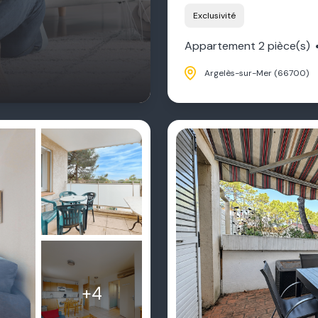
Exclusivité
Appartement 2 pièce(s)
Argelès-sur-Mer (66700)
+4