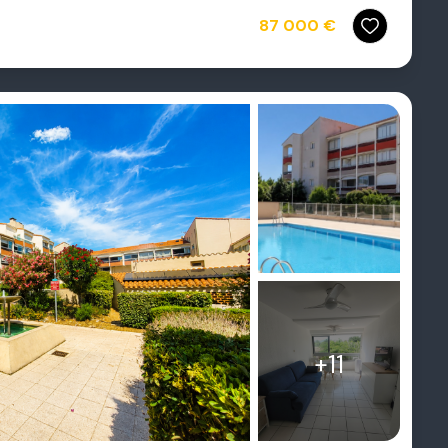
87 000 €
+11