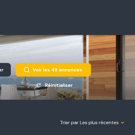
er
Voir les
49
annonces
Réinitialiser
Trier par Les plus récentes