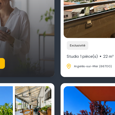
Exclusivité
Studio 1 pièce(s)
22 m²
Argelès-sur-Mer (66700)