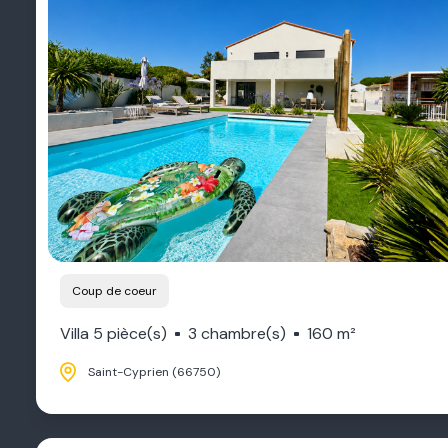
Coup de coeur
Villa 5 pièce(s)
3 chambre(s)
160 m²
Saint-Cyprien (66750)