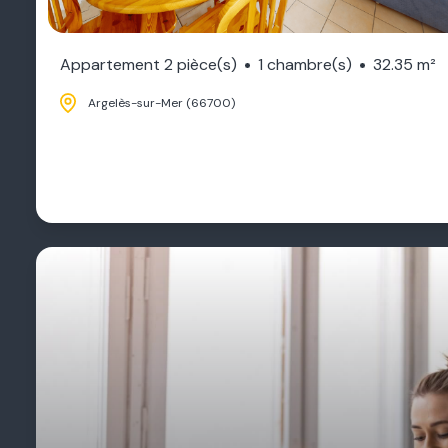
Appartement 2 pièce(s)
1 chambre(s)
32.35 m²
Argelès-sur-Mer (66700)