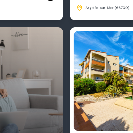
Argelès-sur-Mer (66700)