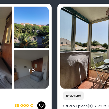
+6
Exclusivité
85 000 €
Studio 1 pièce(s)
22.29