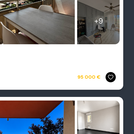
+9
95 000 €