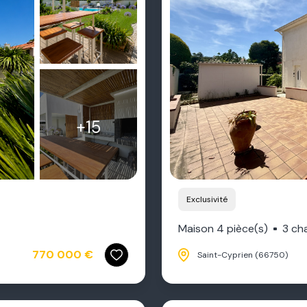
+15
Exclusivité
Maison 4 pièce(s)
3 ch
770 000 €
Saint-Cyprien (66750)