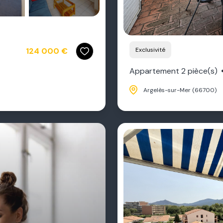
Exclusivité
124 000 €
Appartement 2 pièce(s)
Argelès-sur-Mer (66700)