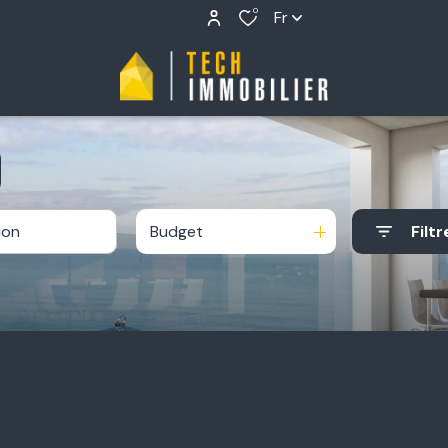
0
Fr
Budget
Filtr