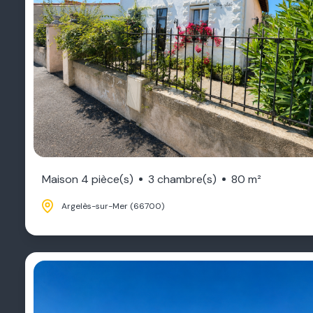
Maison 4 pièce(s)
3 chambre(s)
80 m²
Argelès-sur-Mer (66700)