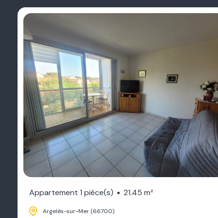
Appartement 1 pièce(s)
21.45 m²
Argelès-sur-Mer (66700)