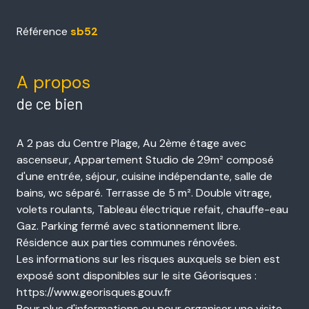
Référence
sb52
A propos
de ce bien
A 2 pas du Centre Plage, Au 2ème étage avec
ascenseur, Appartement Studio de 29m² composé
d'une entrée, séjour, cuisine indépendante, salle de
bains, wc séparé. Terrasse de 5 m². Double vitrage,
volets roulants, Tableau électrique refait, chauffe-eau
Gaz. Parking fermé avec stationnement libre.
Résidence aux parties communes rénovées.
Les informations sur les risques auxquels se bien est
exposé sont disponibles sur le site Géorisques :
https://www.georisques.gouv.fr
Pour plus d'informations ou pour organiser une visite,