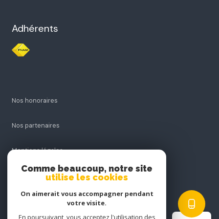
Adhérents
Nos honoraires
Nos partenaires
Mentions légales
Comme beaucoup, notre site
Admin
utilise les cookies
On aimerait vous accompagner pendant
Politique RGPD
votre visite.
En poursuivant, vous acceptez l'utilisation des