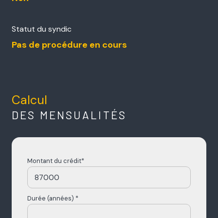
Statut du syndic
Pas de procédure en cours
Calcul
DES MENSUALITÉS
Montant du crédit*
Durée (années) *