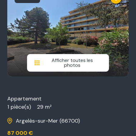
Afficher toutes les
photos
Appartement
1 pièce(s)
29 m²
Argelès-sur-Mer (66700)
87 000 €