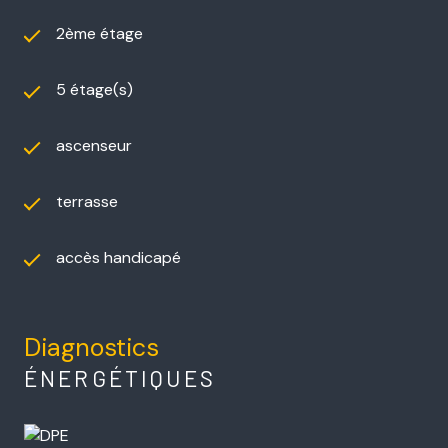
2ème étage
5 étage(s)
ascenseur
terrasse
accès handicapé
Diagnostics
ÉNERGÉTIQUES