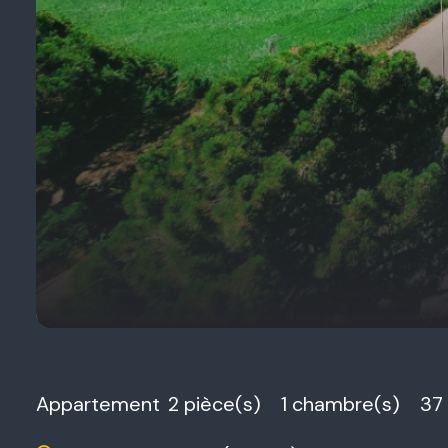
Appartement
2 pièce(s)
1 chambre(s)
37