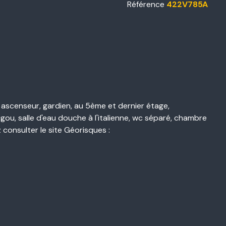
Référence
422V785A
censeur, gardien, au 5ème et dernier étage,
u, salle d'eau douche à l'italienne, wc séparé, chambre
 consulter le site Géorisques :