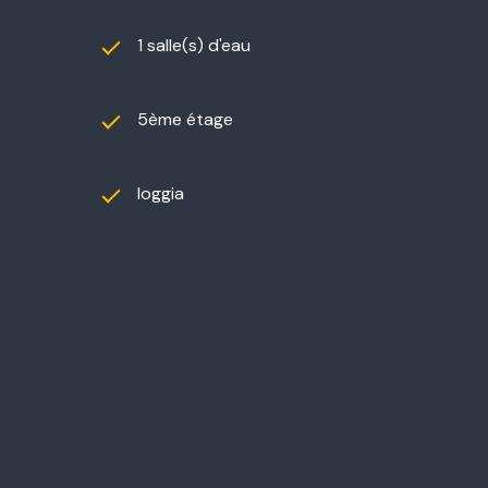
1 salle(s) d'eau
5ème étage
loggia