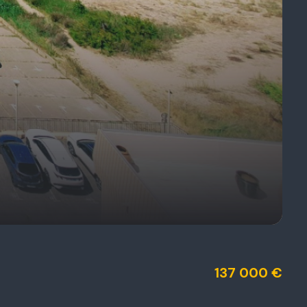
137 000 €