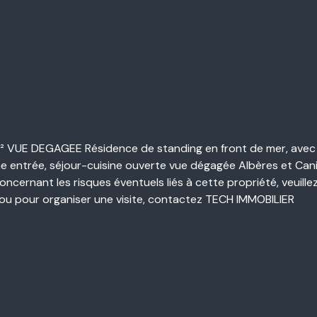
E DEGAGEE Résidence de standing en front de mer, avec as
entrée, séjour-cuisine ouverte vue dégagée Albères et Canigo
ncernant les risques éventuels liés à cette propriété, veuillez
 ou pour organiser une visite, contactez TECH IMMOBILIER