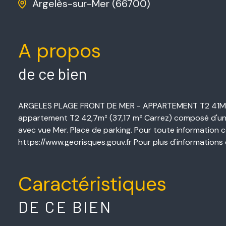
Argelès-sur-Mer (66700)
A propos
de ce bien
ARGELES PLAGE FRONT DE MER - APPARTEMENT T2 41M² VU
appartement T2 42,7m² (37,17 m² Carrez) composé d'une 
avec vue Mer. Place de parking. Pour toute information co
https://www.georisques.gouv.fr Pour plus d'informations
Caractéristiques
DE CE BIEN