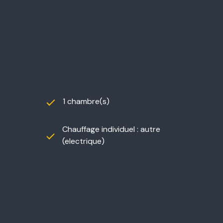
1 chambre(s)
Chauffage individuel : autre
(electrique)