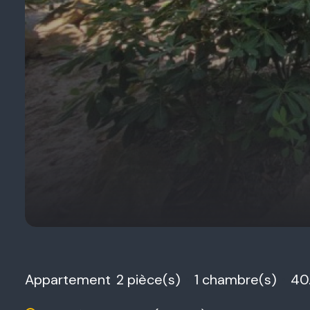
Appartement
2 pièce(s)
1 chambre(s)
40