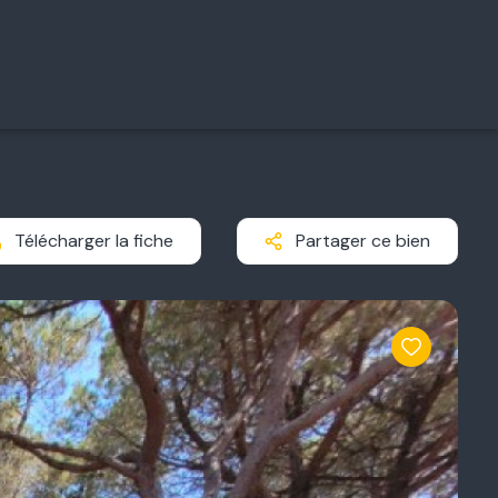
Télécharger la fiche
Partager ce bien