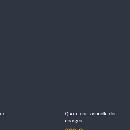
ots
Quote part annuelle des
charges