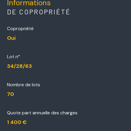
Informations
DE COPROPRIÉTÉ
Copropriété
Oui
Lot n°
34/28/63
Nombre de lots
70
Quote part annuelle des charges
1 400 €