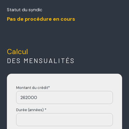
Statut du syndic
Pas de procédure en cours
Calcul
DES MENSUALITÉS
Montant du crédit*
Durée (années) *