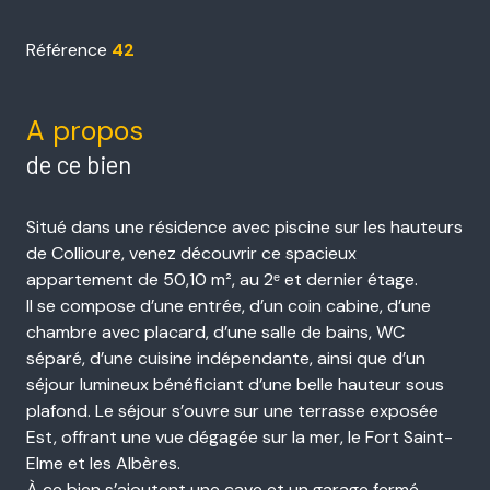
Référence
42
A propos
de ce bien
Situé dans une résidence avec piscine sur les hauteurs
de Collioure, venez découvrir ce spacieux
appartement de 50,10 m², au 2ᵉ et dernier étage.
Il se compose d’une entrée, d’un coin cabine, d’une
chambre avec placard, d’une salle de bains, WC
séparé, d’une cuisine indépendante, ainsi que d’un
séjour lumineux bénéficiant d’une belle hauteur sous
plafond. Le séjour s’ouvre sur une terrasse exposée
Est, offrant une vue dégagée sur la mer, le Fort Saint-
Elme et les Albères.
À ce bien s’ajoutent une cave et un garage fermé