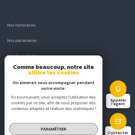
Nos honoraires
Nos partenaires
Mentions légales
Comme beaucoup, notre site
Admin
utilise les cookies
On aimerait vous accompagner pendant
Politique RGPD
votre visite.
En poursuivant, vous acceptez l'utilisation des
Appeler
Cookies
cookies par ce site, afin de vous proposer des
l'agent
contenus adaptés et réaliser des statistiques !
© 2026 | Tous droits réservés
PARAMÉTRER
Contacter