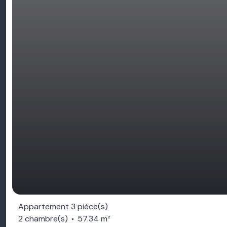
Appartement 3 pièce(s)
2 chambre(s)
57.34 m²