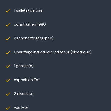
1 salle(s) de bain
construit en 1980
kitchenette (équipée)
Chauffage individuel : radiateur (electrique)
1 garage(s)
exposition Est
2 niveau(x)
vue Mer