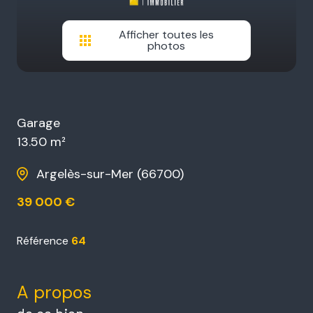
Afficher toutes les
photos
Garage
13.50 m²
Argelès-sur-Mer (66700)
39 000 €
Référence
64
A propos