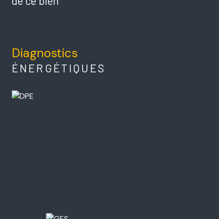
de ce bien
Diagnostics
ÉNERGÉTIQUES