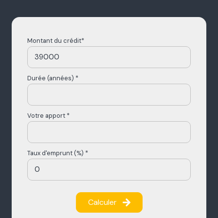
Montant du crédit*
Durée (années) *
Votre apport *
Taux d'emprunt (%) *
Calculer