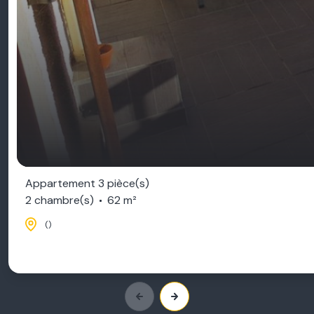
Appartement 3 pièce(s)
2 chambre(s)
62 m²
()