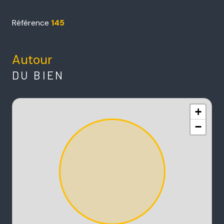
Référence
145
Autour
DU BIEN
+
−