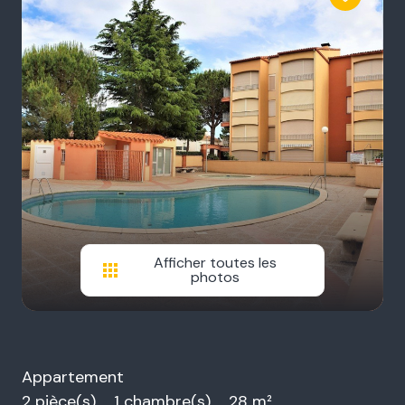
Afficher toutes les
photos
Appartement
2 pièce(s)
1 chambre(s)
28 m²