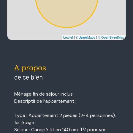
Leaflet
|
©
Maps
|
© OpenStreetMap
Jawg
A propos
de ce bien
Ménage fin de séjour inclus
Descriptif de l’appartement :
Type : Appartement 2 pièces (2-4 personnes),
1er étage
Séjour : Canapé-lit en 140 cm, TV pour vos